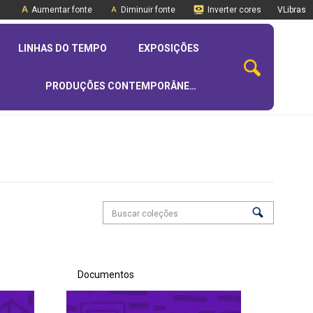
Aumentar fonte
Diminuir fonte
Inverter cores
VLibras
LINHAS DO TEMPO
EXPOSIÇÕES
PRODUÇÕES CONTEMPORÂNEAS
Documentos