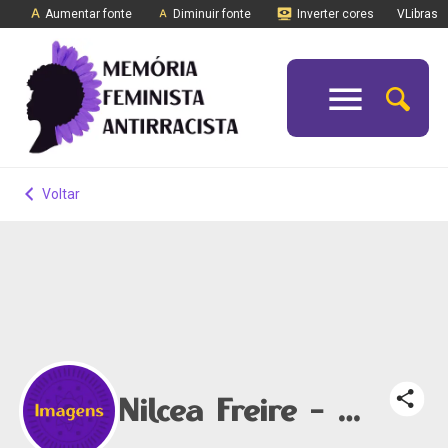
Aumentar fonte
Diminuir fonte
Inverter cores
VLibras
Voltar
Nilcea Freire - Imagens