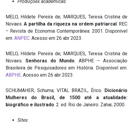
Produções acadêmicas:
MELO, Hildete Pereira de; MARQUES, Teresa Cristina de
Novaes.
A partilha da riqueza na ordem patriarcal
. REC
– Revista de Economia Contemporânea: 2001. Disponível
em:
ANPEC
. Acesso em 26 abr 2023.
MELO, Hildete Pereira de; MARQUES, Teresa Cristina de
Novaes.
Senhoras do Mundo
. ABPHE – Associação
Brasileira de Pesquisadores em História. Disponível em:
ABPHE
. Acesso em 26 abr 2023.
SCHUMAHER, Schuma; VITAL BRAZIL, Érico.
Dicionário
Mulheres do Brasil, de 1500 até a atualidade:
biográfico e ilustrado
. 2. ed. Rio de Janeiro: Zahar, 2000.
Sites: