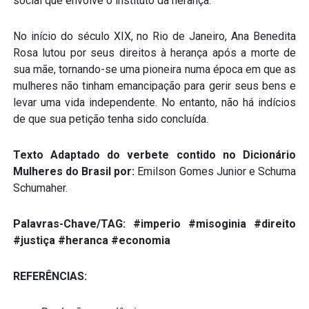
social que envolve o instituto da herança.”
No início do século XIX, no Rio de Janeiro, Ana Benedita
Rosa lutou por seus direitos à herança após a morte de
sua mãe, tornando-se uma pioneira numa época em que as
mulheres não tinham emancipação para gerir seus bens e
levar uma vida independente. No entanto, não há indícios
de que sua petição tenha sido concluída.
Texto Adaptado do verbete contido no Dicionário
Mulheres do Brasil por:
Emilson Gomes Junior e Schuma
Schumaher.
Palavras-Chave/TAG: #imperio #misoginia #direito
#justiça #heranca #economia
REFERÊNCIAS: