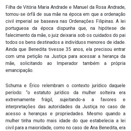
Filha de Vitória Maria Andrade e Manuel da Rosa Andrade,
tornou-se órfã de sua mãe na época em que a ordenação
civil imperial se baseava nas Ordenações Filipinas. A lei
portuguesa da época dispunha que, na hipótese de
falecimento da mãe, o juiz deixaria sob os cuidados do pai
todos os bens destinados a indivíduos menores de idade.
Ainda que Benedita tivesse 35 anos, ela precisou entrar
com uma petição na Justiça para acessar a herança da
mãe, solicitando ao Imperador também a própria
emancipação.
Schuma e Érico relembram o contexto jurídico daquele
período: “o estatuto jurídico da mulher solteira era
extremamente frágil, sujeitando-a a favores e
interpretações das autoridades da Justiça no caso de
acesso a heranças e propriedades. Mesmo quando a
mulher tinha muito mais idade do que estabelecia a lei
civil para a maioridade, como no caso de Ana Benedita, era