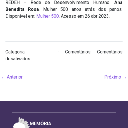
REDEH – Rede de Desenvolvimento Humano.
Ana
Benedita Rosa
. Mulher 500 anos atrás dos panos.
Disponível em:
Mulher 500
. Acesso em 26 abr 2023.
Categoria:
Biografias
- Comentários:
Comentários
em
desativados
Ana
Benedita
←
Anterior
Próximo
→
Rosa
(séc.
XVIII/XIX)