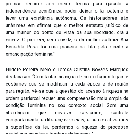
preciso recorrer aos meios legais para garantir a
independência econômica, poder deixar o lar paterno e
levar uma existência autônoma. Os historiadores são
unânimes em afirmar que o melhor estatuto jurídico de
uma mulher, do ponto de vista da sua liberdade, era a
viuvez. O pior era, sem dúvida, o da mulher solteira. Ana
Benedita Rosa foi uma pioneira na luta pelo direito à
emancipação feminina.”
Hildete Pereira Melo e Teresa Cristina Novaes Marques
destacaram: “Com tantas nuanças de subterfúgios legais e
costumes que se modificam a cada época e de região
para região, vê-se que a questão do acesso à riqueza na
ordem patriarcal requer uma compreensão mais ampla da
condição feminina no seu contexto social. Sem uma
abordagem que envolva costumes, controle
comportamental e diferenças sociais, e se nos ativermos
à superfície da lei, perdemos a riqueza do processo