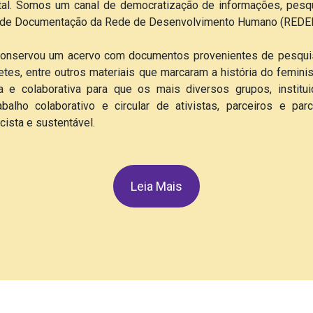
ntal. Somos um canal de democratização de informações, pesq
ro de Documentação da Rede de Desenvolvimento Humano (REDE
 conservou um acervo com documentos provenientes de pesqu
tes, entre outros materiais que marcaram a história do feminis
da e colaborativa para que os mais diversos grupos, instit
lho colaborativo e circular de ativistas, parceiros e parc
cista e sustentável.
Leia Mais