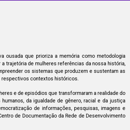
tiva ousada que prioriza a memória como metodologia
r a trajetória de mulheres referências da nossa história,
mpreender os sistemas que produzem e sustentam as
 respectivos contextos históricos.
ulheres e de episódios que transformaram a realidade do
 humanos, da igualdade de gênero, racial e da justiça
emocratização de informações, pesquisas, imagens e
 Centro de Documentação da Rede de Desenvolvimento