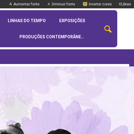
Aumentar fonte
Diminuir fonte
Inverter cores
VLibras
LINHAS DO TEMPO
EXPOSIÇÕES
PRODUÇÕES CONTEMPORÂNEAS