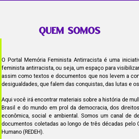
QUEM SOMOS
O Portal Memória Feminista Antirracista é uma inicia
feminista antirracista, ou seja, um espaço para visibiliza
assim como textos e documentos que nos levem a co
desigualdades, que falem das conquistas, das lutas e os
Aqui você irá encontrar materiais sobre a história de m
Brasil e do mundo em prol da democracia, dos direitos
econômica, social e ambiental. Somos um canal de d
documentos coletadas ao longo de três décadas pelo
Humano (REDEH).