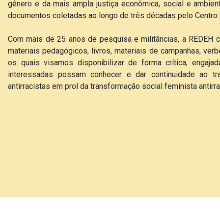
gênero e da mais ampla justiça econômica, social e ambie
documentos coletadas ao longo de três décadas pelo Cent
Com mais de 25 anos de pesquisa e militâncias, a REDEH
materiais pedagógicos, livros, materiais de campanhas, verbe
os quais visamos disponibilizar de forma crítica, engaja
interessadas possam conhecer e dar continuidade ao traba
antirracistas em prol da transformação social feminista antirra