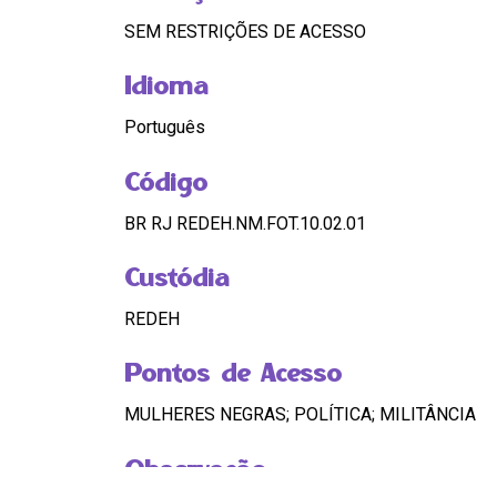
SEM RESTRIÇÕES DE ACESSO
Idioma
Português
Código
BR RJ REDEH.NM.FOT.10.02.01
Custódia
REDEH
Pontos de Acesso
MULHERES NEGRAS; POLÍTICA; MILITÂNCIA
Observação