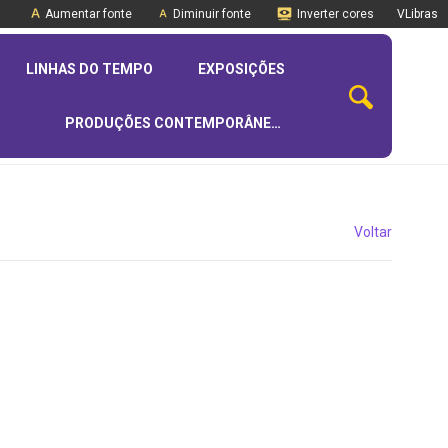
Aumentar fonte
Diminuir fonte
Inverter cores
VLibras
LINHAS DO TEMPO
EXPOSIÇÕES
PRODUÇÕES CONTEMPORÂNEAS
Voltar