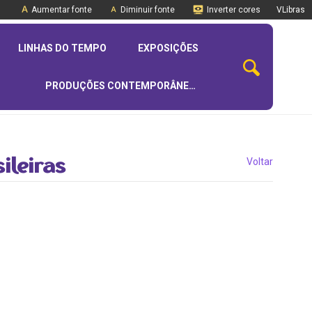
Aumentar fonte
Diminuir fonte
Inverter cores
VLibras
LINHAS DO TEMPO
EXPOSIÇÕES
PRODUÇÕES CONTEMPORÂNEAS
leiras
Voltar