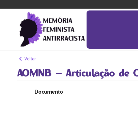
Voltar
AOMNB – Articulação de O
Documento