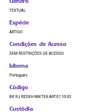
Gênero
TEXTUAL
Espécie
ARTIGO
Condições de Acesso
SEM RESTRIÇÕES DE ACESSO
Idioma
Português
Código
BR RJ REDEH.NM.TEX.ART.01.10.03
Custódia