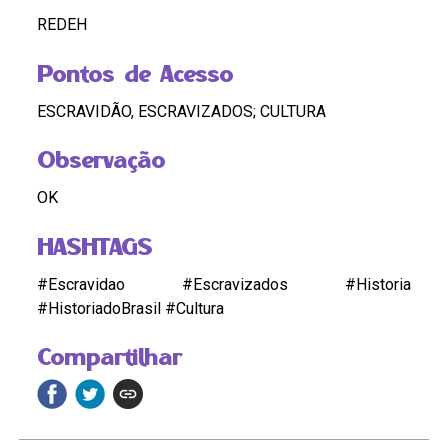
REDEH
Pontos de Acesso
ESCRAVIDÃO, ESCRAVIZADOS; CULTURA
Observação
OK
HASHTAGS
#Escravidao #Escravizados #Historia
#HistoriadoBrasil #Cultura
Compartilhar