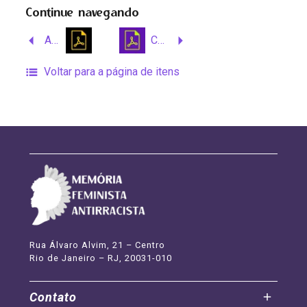
Continue navegando
Anais da V jornada setecentista – Lar doce Lar: o significado da casa para a mulher liberta de Vila Rica no Séc. XVIII
Cópia: Revista de Teatro, SBAT, ano 65 – O centenário da Abolição
Voltar para a página de itens
Rua Álvaro Alvim, 21 – Centro
Rio de Janeiro – RJ, 20031-010
Contato