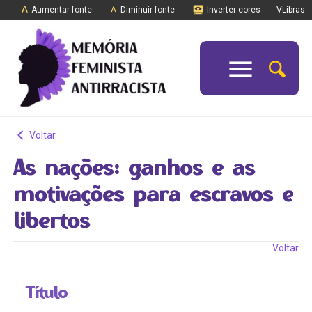
Aumentar fonte
Diminuir fonte
Inverter cores
VLibras
Voltar
As nações: ganhos e as
motivações para escravos e
libertos
Voltar
Título