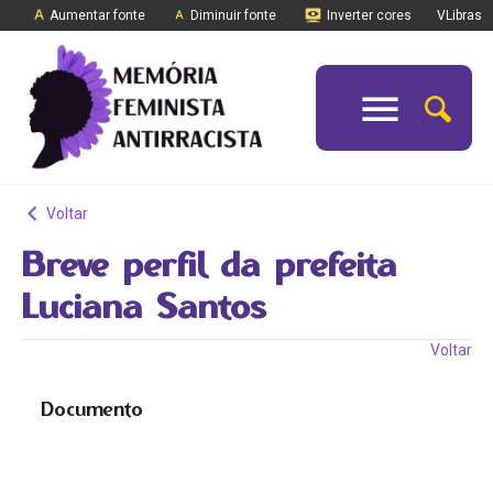
Aumentar fonte
Diminuir fonte
Inverter cores
VLibras
Voltar
Breve perfil da prefeita
Luciana Santos
Voltar
Documento