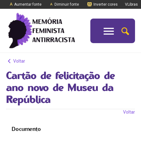
Aumentar fonte
Diminuir fonte
Inverter cores
VLibras
Voltar
Cartão de felicitação de
ano novo de Museu da
República
Voltar
Documento