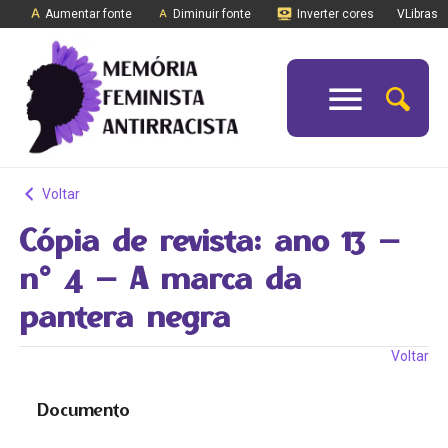
Aumentar fonte
Diminuir fonte
Inverter cores
VLibras
Voltar
Cópia de revista: ano 13 –
n° 4 – A marca da
pantera negra
Voltar
Documento