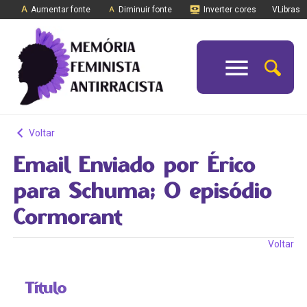
Aumentar fonte
Diminuir fonte
Inverter cores
VLibras
Voltar
Email Enviado por Érico
para Schuma; O episódio
Cormorant
Voltar
Título