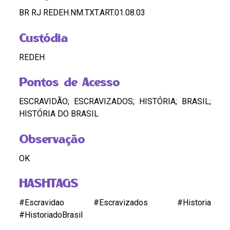
BR RJ REDEH.NM.TXT.ART.01.08.03
Custódia
REDEH
Pontos de Acesso
ESCRAVIDÃO; ESCRAVIZADOS; HISTÓRIA; BRASIL;
HISTÓRIA DO BRASIL
Observação
OK
HASHTAGS
#Escravidao #Escravizados #Historia
#HistoriadoBrasil