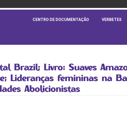
CENTRO DE DOCUMENTAÇÃO
VERBETES
tal Brazil; Livro: Suaves Amaz
te; Lideranças femininas na B
ades Abolicionistas