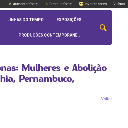
Aumentar fonte
Diminuir fonte
Inverter cores
VLibras
LINHAS DO TEMPO
EXPOSIÇÕES
PRODUÇÕES CONTEMPORÂNEAS
onas: Mulheres e Abolição
ahia, Pernambuco,
Voltar