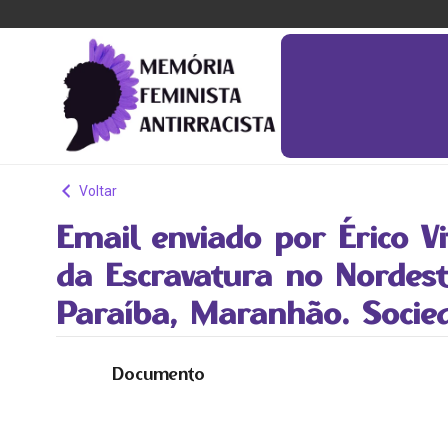
Voltar
Email enviado por Érico Vi
da Escravatura no Nordes
Paraíba, Maranhão. Socied
Documento