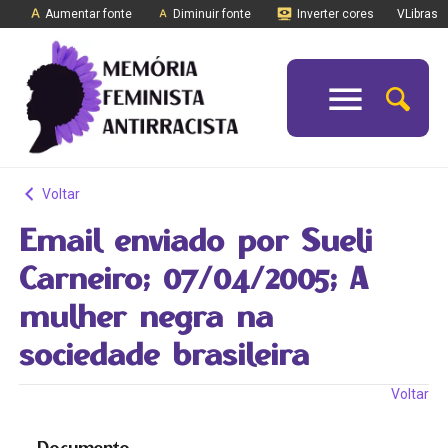
Aumentar fonte
Diminuir fonte
Inverter cores
VLibras
Voltar
Email enviado por Sueli
Carneiro; 07/04/2005; A
mulher negra na
sociedade brasileira
Voltar
Documento