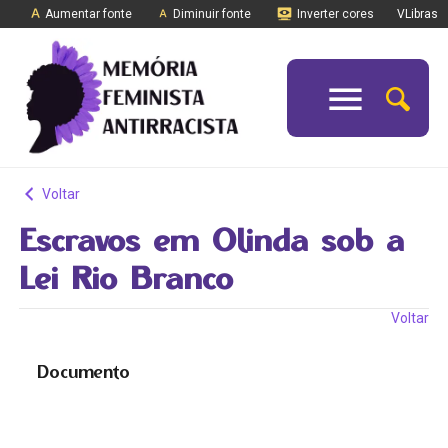
Aumentar fonte
Diminuir fonte
Inverter cores
VLibras
Voltar
Escravos em Olinda sob a
Lei Rio Branco
Voltar
Documento