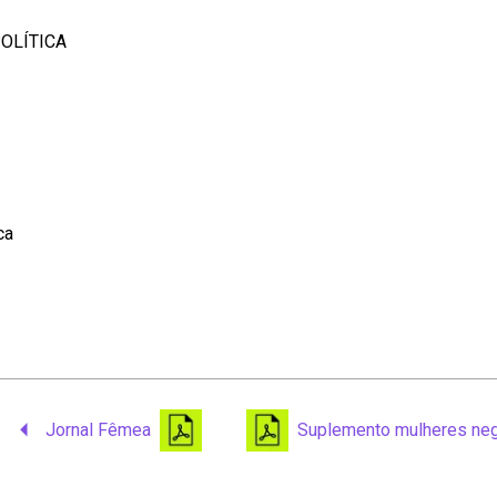
OLÍTICA
ca
Jornal Fêmea