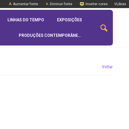
Aumentar fonte
Diminuir fonte
Inverter cores
VLibras
LINHAS DO TEMPO
EXPOSIÇÕES
PRODUÇÕES CONTEMPORÂNEAS
Voltar