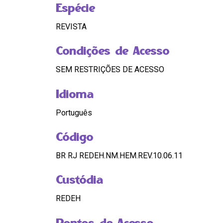
Espécie
REVISTA
Condições de Acesso
SEM RESTRIÇÕES DE ACESSO
Idioma
Português
Código
BR RJ REDEH.NM.HEM.REV.10.06.11
Custódia
REDEH
Pontos de Acesso