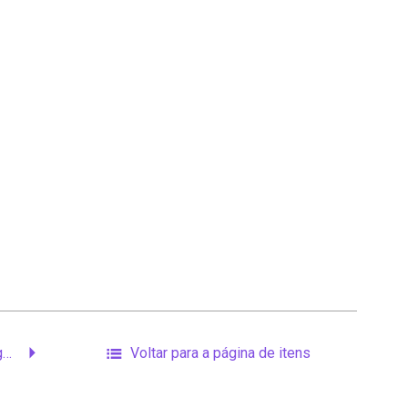
Suplemento mulheres negras
Voltar para a página de itens