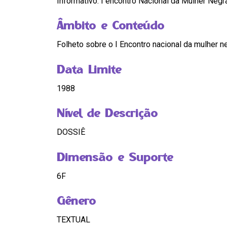
Informativo: I encontro Nacional da Mulher Neg
Âmbito e Conteúdo
Folheto sobre o I Encontro nacional da mulher n
Data Limite
1988
Nível de Descrição
DOSSIÊ
Dimensão e Suporte
6F
Gênero
TEXTUAL