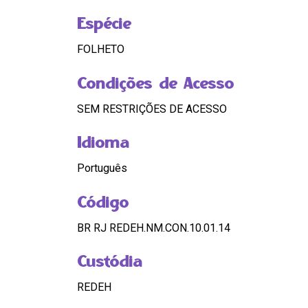
Espécie
FOLHETO
Condições de Acesso
SEM RESTRIÇÕES DE ACESSO
Idioma
Português
Código
BR RJ REDEH.NM.CON.10.01.14
Custódia
REDEH