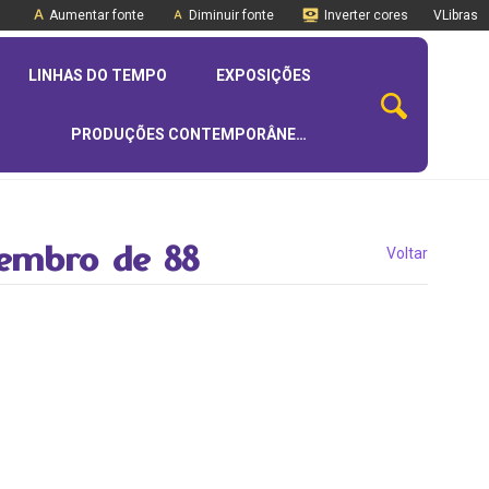
Aumentar fonte
Diminuir fonte
Inverter cores
VLibras
LINHAS DO TEMPO
EXPOSIÇÕES
PRODUÇÕES CONTEMPORÂNEAS
tembro de 88
Voltar