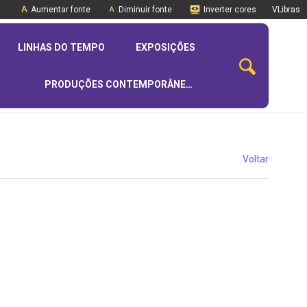
Aumentar fonte
Diminuir fonte
Inverter cores
VLibras
LINHAS DO TEMPO
EXPOSIÇÕES
PRODUÇÕES CONTEMPORÂNEAS
Voltar