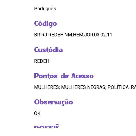
Português
Código
BR RJ REDEH.NM.HEM.JOR.03.02.11
Custódia
REDEH
Pontos de Acesso
MULHERES; MULHERES NEGRAS; POLÍTICA; R
Observação
OK
DOSSIÊ