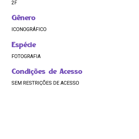
2F
Gênero
ICONOGRÁFICO
Espécie
FOTOGRAFIA
Condições de Acesso
SEM RESTRIÇÕES DE ACESSO
Idioma
Português
Código
BR RJ REDEH.NM.ICO.FOT.05.03.01