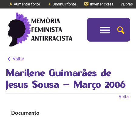
Aumentar fonte
Diminuir fonte
Inverter cores
VLibras
Voltar
Marilene Guimarães de
Jesus Sousa – Março 2006
Voltar
Documento