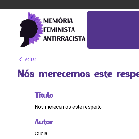
Voltar
Nós merecemos este respe
Título
Nós merecemos este respeito
Autor
Criola