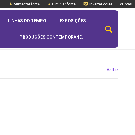
Aumentar fonte
Diminuir fonte
Inverter cores
VLibras
LINHAS DO TEMPO
EXPOSIÇÕES
PRODUÇÕES CONTEMPORÂNEAS
Voltar