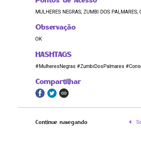
MULHERES NEGRAS; ZUMBI DOS PALMARES; 
Observação
OK
HASHTAGS
#MulheresNegras #ZumbiDosPalmares #Consc
Compartilhar
Continue navegando
S