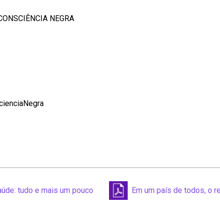
CONSCIÊNCIA NEGRA
ienciaNegra
aúde: tudo e mais um pouco