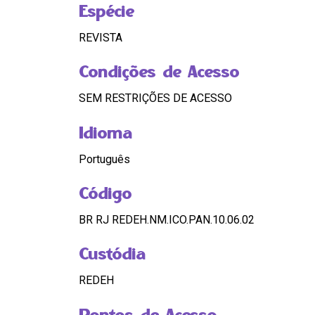
Espécie
REVISTA
Condições de Acesso
SEM RESTRIÇÕES DE ACESSO
Idioma
Português
Código
BR RJ REDEH.NM.ICO.PAN.10.06.02
Custódia
REDEH
Pontos de Acesso