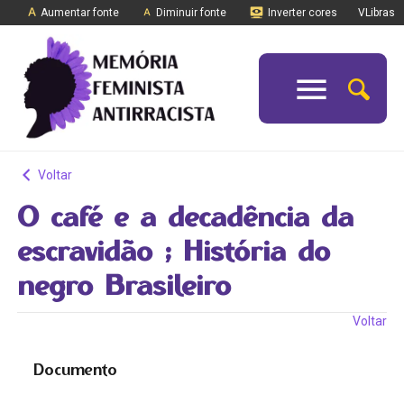
Aumentar fonte
Diminuir fonte
Inverter cores
VLibras
Voltar
O café e a decadência da
escravidão ; História do
negro Brasileiro
Voltar
Documento