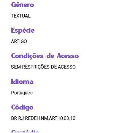
Gênero
TEXTUAL
Espécie
ARTIGO
Condições de Acesso
SEM RESTRIÇÕES DE ACESSO
Idioma
Português
Código
BR RJ REDEH.NM.ART.10.03.10
Custódia