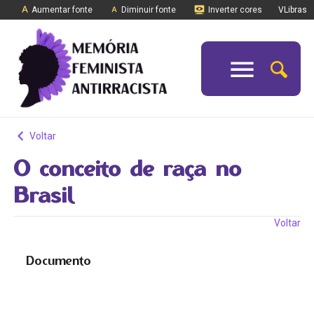
Aumentar fonte
Diminuir fonte
Inverter cores
VLibras
Voltar
O conceito de raça no
Brasil
Voltar
Documento