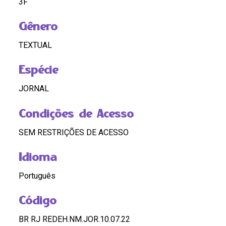
3F
Gênero
TEXTUAL
Espécie
JORNAL
Condições de Acesso
SEM RESTRIÇÕES DE ACESSO
Idioma
Português
Código
BR RJ REDEH.NM.JOR.10.07.22