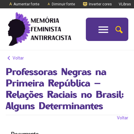
Aumentar fonte
Diminuir fonte
Inverter cores
VLibras
Voltar
Professoras Negras na
Primeira República –
Relações Raciais no Brasil:
Alguns Determinantes
Voltar
Documento