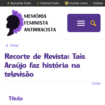
Aumentar fonte
Diminuir fonte
Inverter cores
VLibras
Voltar
Recorte de Revista: Taís
Araújo faz história na
televisão
Voltar
Título