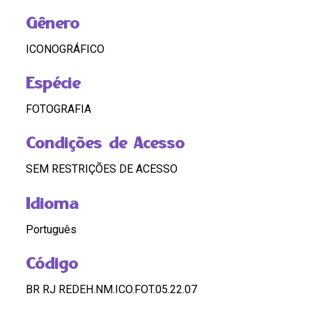
Gênero
ICONOGRÁFICO
Espécie
FOTOGRAFIA
Condições de Acesso
SEM RESTRIÇÕES DE ACESSO
Idioma
Português
Código
BR RJ REDEH.NM.ICO.FOT.05.22.07