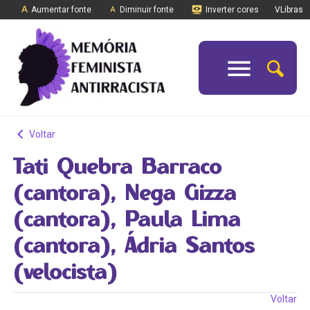
Aumentar fonte
Diminuir fonte
Inverter cores
VLibras
Voltar
Tati Quebra Barraco
(cantora), Nega Gizza
(cantora), Paula Lima
(cantora), Ádria Santos
(velocista)
Voltar