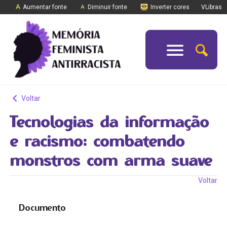
Aumentar fonte
Diminuir fonte
Inverter cores
VLibras
Voltar
Tecnologias da informação
e racismo: combatendo
monstros com arma suave
Voltar
Documento