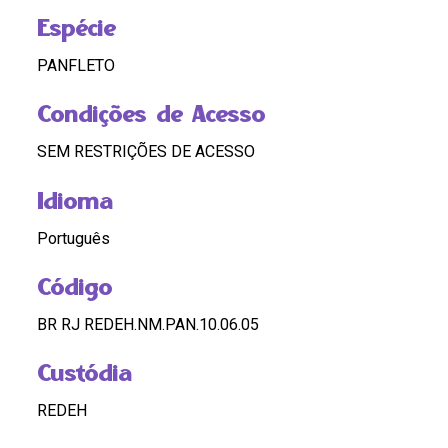
Espécie
PANFLETO
Condições de Acesso
SEM RESTRIÇÕES DE ACESSO
Idioma
Português
Código
BR RJ REDEH.NM.PAN.10.06.05
Custódia
REDEH