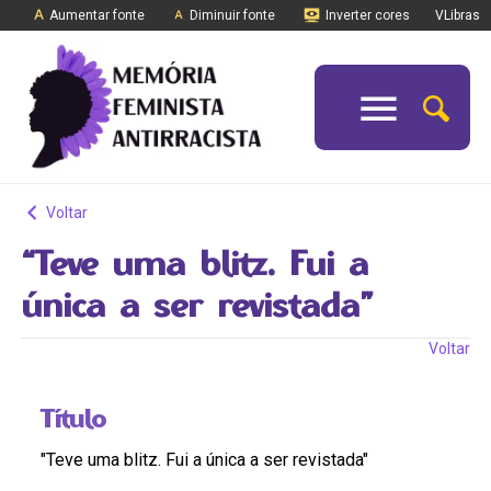
Aumentar fonte
Diminuir fonte
Inverter cores
VLibras
Voltar
“Teve uma blitz. Fui a
única a ser revistada”
Voltar
Título
"Teve uma blitz. Fui a única a ser revistada"