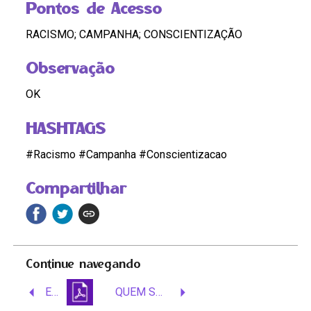
Pontos de Acesso
RACISMO; CAMPANHA; CONSCIENTIZAÇÃO
Observação
OK
HASHTAGS
#Racismo #Campanha #Conscientizacao
Compartilhar
Continue navegando
Em um país de todos, o respeito também é de todos.
QUEM SOMOS