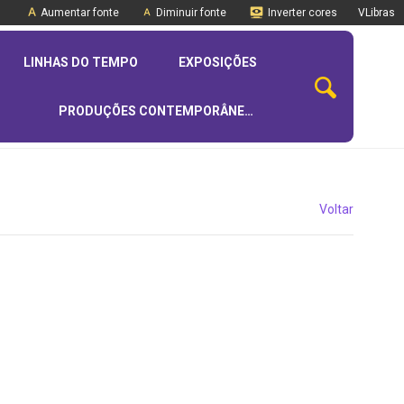
Aumentar fonte
Diminuir fonte
Inverter cores
VLibras
LINHAS DO TEMPO
EXPOSIÇÕES
PRODUÇÕES CONTEMPORÂNEAS
Voltar