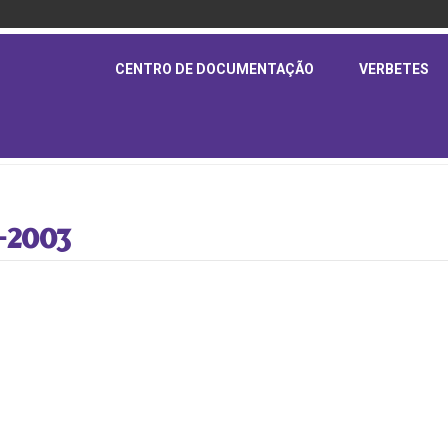
CENTRO DE DOCUMENTAÇÃO
VERBETES
-2003