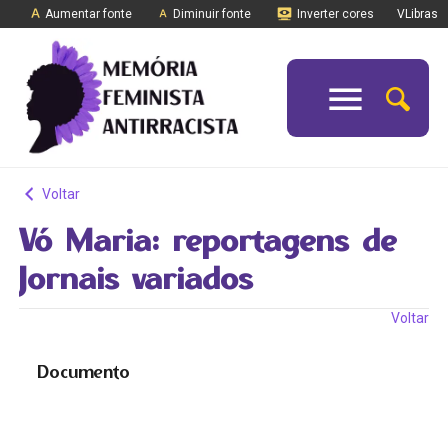
Aumentar fonte
Diminuir fonte
Inverter cores
VLibras
Voltar
Vó Maria: reportagens de
Jornais variados
Voltar
Documento