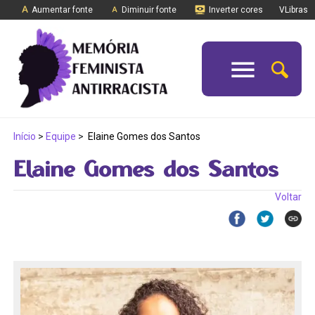
Aumentar fonte
Diminuir fonte
Inverter cores
VLibras
Início
>
Equipe
>
Elaine Gomes dos Santos
Elaine Gomes dos Santos
Voltar