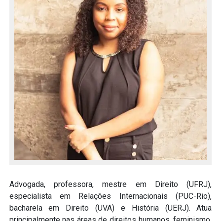
Advogada, professora, mestre em Direito (UFRJ),
especialista em Relações Internacionais (PUC-Rio),
bacharela em Direito (UVA) e História (UERJ). Atua
principalmente nas áreas de direitos humanos, feminismo,