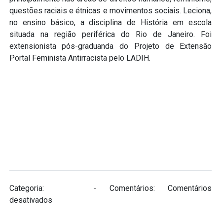
questões raciais e étnicas e movimentos sociais. Leciona,
no ensino básico, a disciplina de História em escola
situada na região periférica do Rio de Janeiro. Foi
extensionista pós-graduanda do Projeto de Extensão
Portal Feminista Antirracista pelo LADIH.
Categoria:
Equipe
- Comentários:
Comentários
em
desativados
Elaine