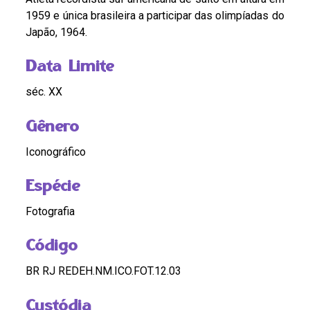
1959 e única brasileira a participar das olimpíadas do
Japão, 1964.
Data Limite
séc. XX
Gênero
Iconográfico
Espécie
Fotografia
Código
BR RJ REDEH.NM.ICO.FOT.12.03
Custódia