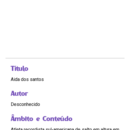
Título
Aida dos santos
Autor
Desconhecido
Âmbito e Conteúdo
Atleta recordista sul-americana de salto em altura em