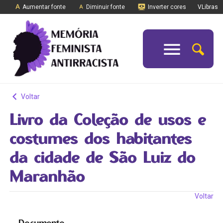
Aumentar fonte
Diminuir fonte
Inverter cores
VLibras
Voltar
Livro da Coleção de usos e
costumes dos habitantes
da cidade de São Luiz do
Maranhão
Voltar
Documento