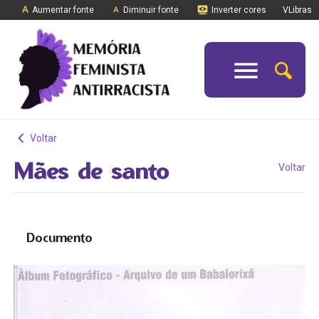
Aumentar fonte
Diminuir fonte
Inverter cores
VLibras
Voltar
Mães de santo
Voltar
Documento