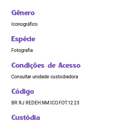
Gênero
Iconográfico
Espécie
Fotografia
Condições de Acesso
Consultar unidade custodiadora
Código
BR RJ REDEH.NM.ICO.FOT.12.23
Custódia
Acervo Mundicarmo Ferretti