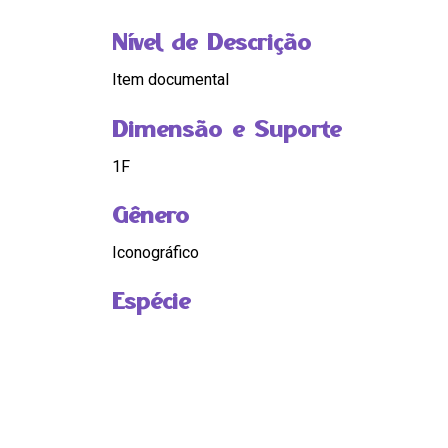
Nível de Descrição
Item documental
Dimensão e Suporte
1F
Gênero
Iconográfico
Espécie
Fotografia
Condições de Acesso
Consultar unidade custodiadora