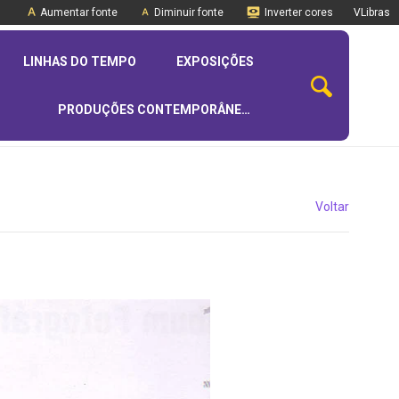
Aumentar fonte
Diminuir fonte
Inverter cores
VLibras
LINHAS DO TEMPO
EXPOSIÇÕES
PRODUÇÕES CONTEMPORÂNEAS
Voltar