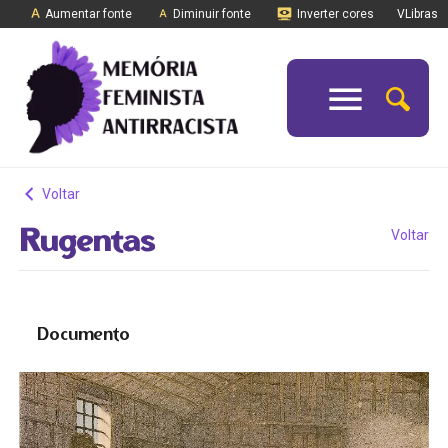
Aumentar fonte
Diminuir fonte
Inverter cores
VLibras
Voltar
Rugentas
Voltar
Documento