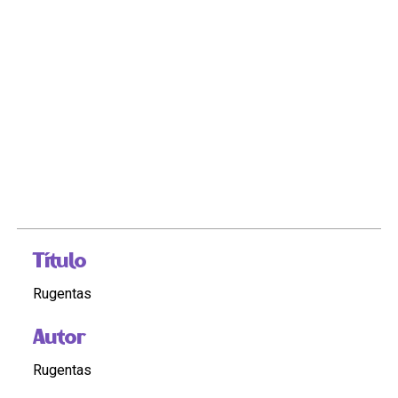
Título
Rugentas
Autor
Rugentas