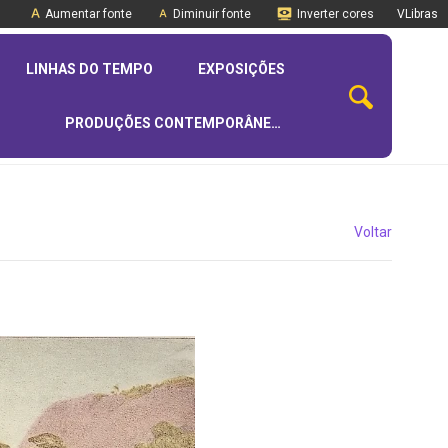
Aumentar fonte
Diminuir fonte
Inverter cores
VLibras
LINHAS DO TEMPO
EXPOSIÇÕES
PRODUÇÕES CONTEMPORÂNEAS
Voltar