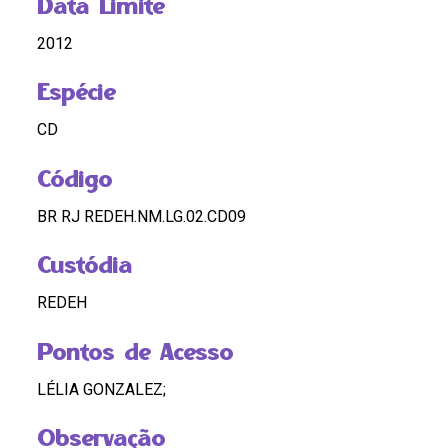
Data Limite
2012
Espécie
CD
Código
BR RJ REDEH.NM.LG.02.CD09
Custódia
REDEH
Pontos de Acesso
LÉLIA GONZALEZ;
Observação