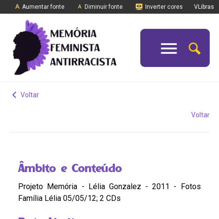
Aumentar fonte
Diminuir fonte
Inverter cores
VLibras
Voltar
Voltar
Âmbito e Conteúdo
Projeto Memória - Lélia Gonzalez - 2011 - Fotos
Família Lélia 05/05/12; 2 CDs