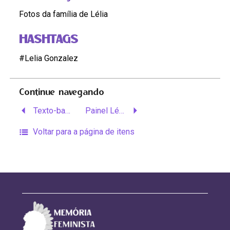
Fotos da família de Lélia
HASHTAGS
#Lelia Gonzalez
Continue navegando
Texto-base Projeto Memória Lélia Gonzalez
Painel Lélia – Mesclado
Voltar para a página de itens