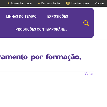
Aumentar fonte
Diminuir fonte
Inverter cores
VLibras
LINHAS DO TEMPO
EXPOSIÇÕES
PRODUÇÕES CONTEMPORÂNEAS
dramento por formação,
Voltar