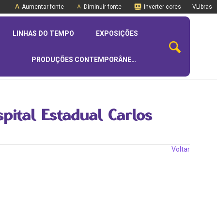
Aumentar fonte
Diminuir fonte
Inverter cores
VLibras
LINHAS DO TEMPO
EXPOSIÇÕES
PRODUÇÕES CONTEMPORÂNEAS
spital Estadual Carlos
Voltar