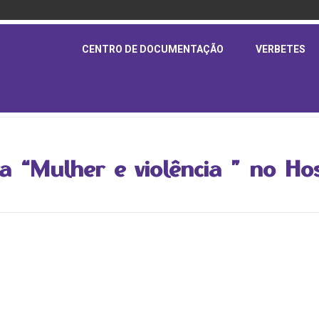
CENTRO DE DOCUMENTAÇÃO
VERBETES
ra “Mulher e violência ” no Ho