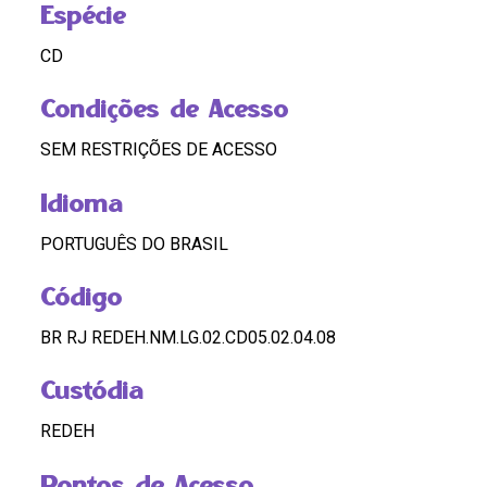
Espécie
CD
Condições de Acesso
SEM RESTRIÇÕES DE ACESSO
Idioma
PORTUGUÊS DO BRASIL
Código
BR RJ REDEH.NM.LG.02.CD05.02.04.08
Custódia
REDEH
Pontos de Acesso