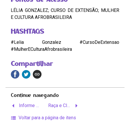
LÉLIA GONZALEZ; CURSO DE EXTENSÃO; MULHER
E CULTURA AFROBRASILEIRA
HASHTAGS
#Lelia Gonzalez #CursoDeExtensao
#MulherECulturaAfrobrasileira
Compartilhar
Continue navegando
Informe Mulher, Nº 8
Raça e Classe, Ano 2, Nº 5
Voltar para a página de itens