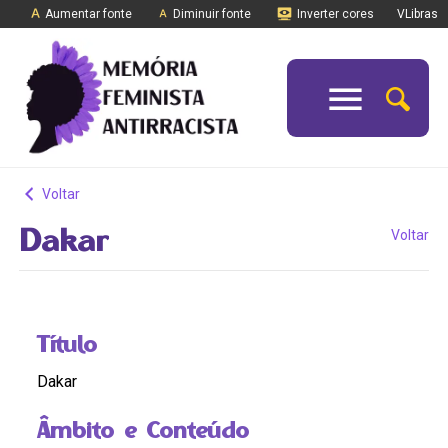
Aumentar fonte
Diminuir fonte
Inverter cores
VLibras
Voltar
Dakar
Voltar
Título
Dakar
Âmbito e Conteúdo