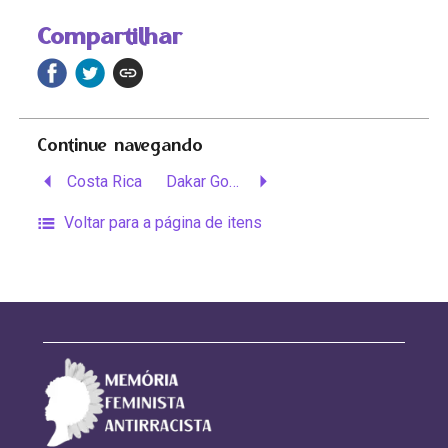
Compartilhar
Continue navegando
Costa Rica
Dakar Gorée
Voltar para a página de itens