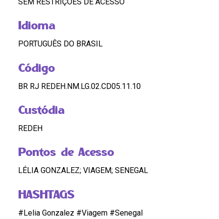
SEM RESTRIÇÕES DE ACESSO
Idioma
PORTUGUÊS DO BRASIL
Código
BR RJ REDEH.NM.LG.02.CD05.11.10
Custódia
REDEH
Pontos de Acesso
LÉLIA GONZALEZ; VIAGEM; SENEGAL
HASHTAGS
#Lelia Gonzalez #Viagem #Senegal