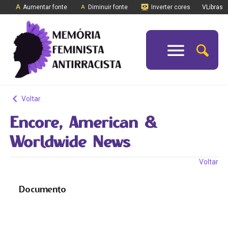
Aumentar fonte
Diminuir fonte
Inverter cores
VLibras
Voltar
Encore, American &
Worldwide News
Voltar
Documento