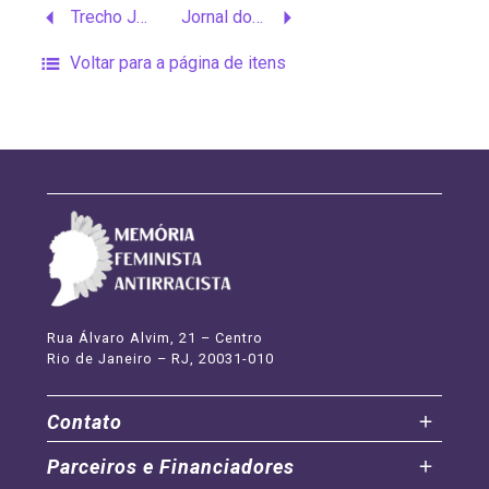
Trecho Jornal do Brasil
Jornal do Guarda Chuva, Ano IV, Nº 37
Voltar para a página de itens
Rua Álvaro Alvim, 21 – Centro
Rio de Janeiro – RJ, 20031-010
Contato
Parceiros e Financiadores