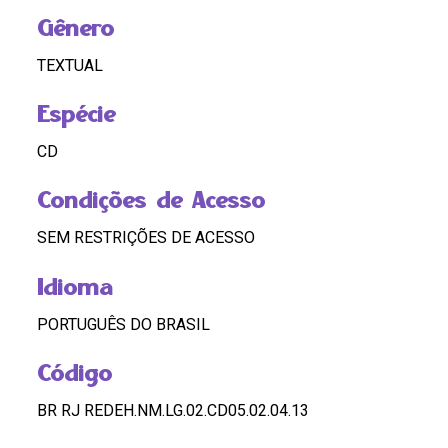
Gênero
TEXTUAL
Espécie
CD
Condições de Acesso
SEM RESTRIÇÕES DE ACESSO
Idioma
PORTUGUÊS DO BRASIL
Código
BR RJ REDEH.NM.LG.02.CD05.02.04.13