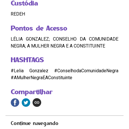
Custódia
REDEH
Pontos de Acesso
LÉLIA GONZALEZ; CONSELHO DA COMUNIDADE
NEGRA; A MULHER NEGRA E A CONSTITUINTE
HASHTAGS
#Lelia Gonzalez #ConselhodaComunidadeNegra
#AMulherNegraEAConstituinte
Compartilhar
Continue navegando