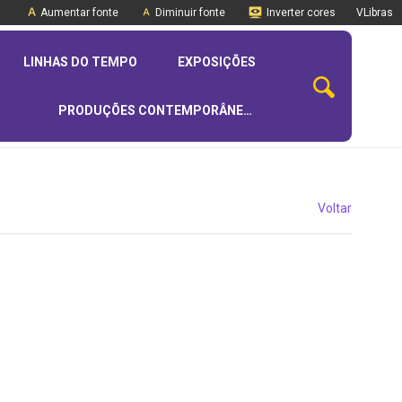
Aumentar fonte
Diminuir fonte
Inverter cores
VLibras
LINHAS DO TEMPO
EXPOSIÇÕES
PRODUÇÕES CONTEMPORÂNEAS
Voltar