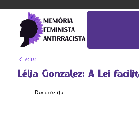
Voltar
Lélia Gonzalez: A Lei facili
Documento