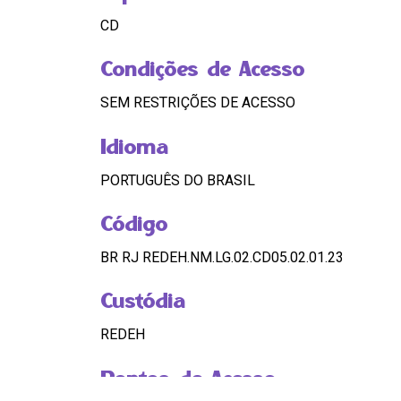
CD
Condições de Acesso
SEM RESTRIÇÕES DE ACESSO
Idioma
PORTUGUÊS DO BRASIL
Código
BR RJ REDEH.NM.LG.02.CD05.02.01.23
Custódia
REDEH
Pontos de Acesso