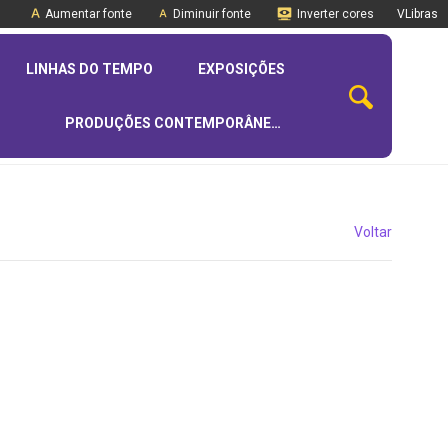
Aumentar fonte
Diminuir fonte
Inverter cores
VLibras
LINHAS DO TEMPO
EXPOSIÇÕES
PRODUÇÕES CONTEMPORÂNEAS
Voltar