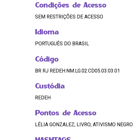
Condições de Acesso
SEM RESTRIÇÕES DE ACESSO
Idioma
PORTUGUÊS DO BRASIL
Código
BR RJ REDEH.NM.LG.02.CD05.03.03.01
Custódia
REDEH
Pontos de Acesso
LÉLIA GONZALEZ; LIVRO; ATIVISMO NEGRO
HASHTAGS