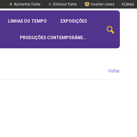
Aumentar fonte
Diminuir fonte
Inverter cores
VLibras
LINHAS DO TEMPO
EXPOSIÇÕES
PRODUÇÕES CONTEMPORÂNEAS
Voltar