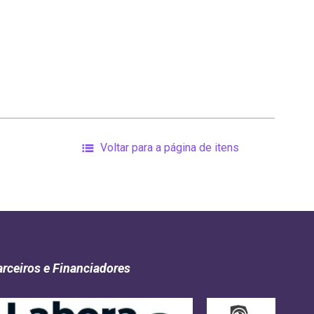
Voltar para a página de itens
arceiros e Financiadores