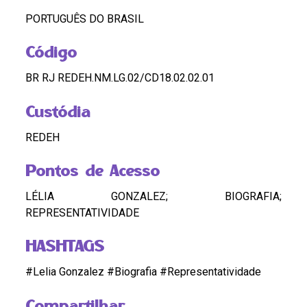
PORTUGUÊS DO BRASIL
Código
BR RJ REDEH.NM.LG.02/CD18.02.02.01
Custódia
REDEH
Pontos de Acesso
LÉLIA GONZALEZ; BIOGRAFIA;
REPRESENTATIVIDADE
HASHTAGS
#Lelia Gonzalez #Biografia #Representatividade
Compartilhar