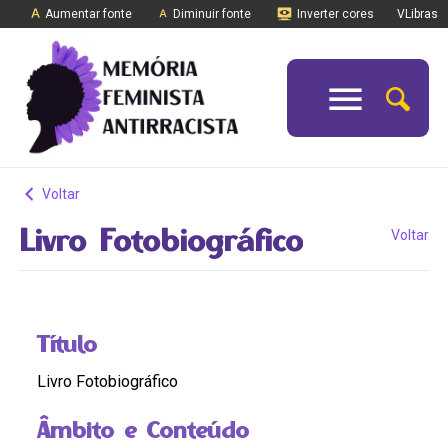
Aumentar fonte
Diminuir fonte
Inverter cores
VLibras
Voltar
Livro Fotobiográfico
Voltar
Título
Livro Fotobiográfico
Âmbito e Conteúdo