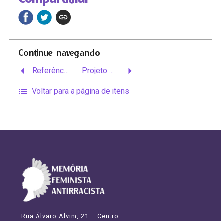
Continue navegando
Referêncais Bibliográficas
Projeto Memória Lélia Gonzalez
Voltar para a página de itens
Rua Álvaro Alvim, 21 – Centro