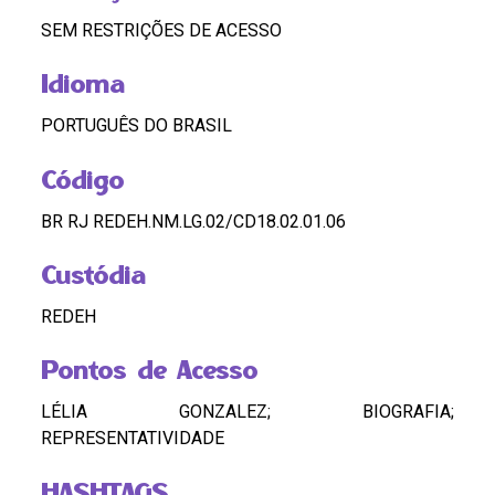
SEM RESTRIÇÕES DE ACESSO
Idioma
PORTUGUÊS DO BRASIL
Código
BR RJ REDEH.NM.LG.02/CD18.02.01.06
Custódia
REDEH
Pontos de Acesso
LÉLIA GONZALEZ; BIOGRAFIA;
REPRESENTATIVIDADE
HASHTAGS