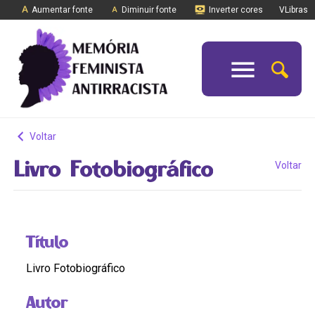
Aumentar fonte
Diminuir fonte
Inverter cores
VLibras
Voltar
Livro Fotobiográfico
Voltar
Título
Livro Fotobiográfico
Autor