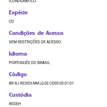
ICONOGRÁFICO
Espécie
CD
Condições de Acesso
SEM RESTRIÇÕES DE ACESSO
Idioma
PORTUGUÊS DO BRASIL
Código
BR RJ REDEH.NM.LG.02.CD05.03.01.01
Custódia
REDEH