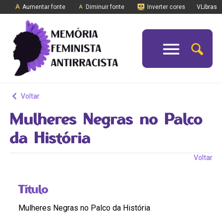
Aumentar fonte
Diminuir fonte
Inverter cores
VLibras
Voltar
Mulheres Negras no Palco
da História
Voltar
Título
Mulheres Negras no Palco da História