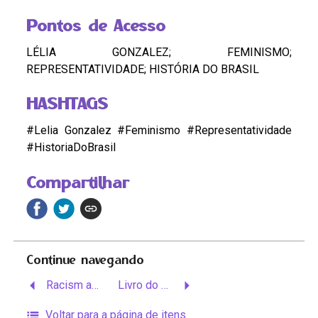
Pontos de Acesso
LÉLIA GONZALEZ; FEMINISMO;
REPRESENTATIVIDADE; HISTÓRIA DO BRASIL
HASHTAGS
#Lelia Gonzalez #Feminismo #Representatividade
#HistoriaDoBrasil
Compartilhar
Continue navegando
Racism and its effects in the brazilian society
Livro do Aluno
Voltar para a página de itens